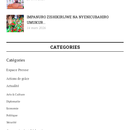
IMPANURO ZISHIKIRIJWE NA NYENICUBAHIRO
UMUKUR...
14 mars 2026
CATEGORIES
Catégories
Espace Presse
Actions de grâce
Actualité
Arts & Culture
Diplomatie
Economie
Politique
Sécurité