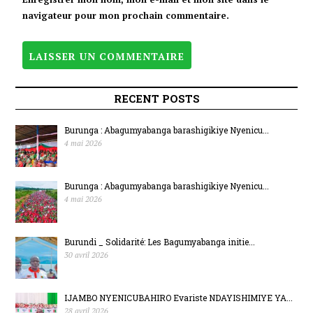
navigateur pour mon prochain commentaire.
RECENT POSTS
Burunga : Abagumyabanga barashigikiye Nyenicu...
4 mai 2026
Burunga : Abagumyabanga barashigikiye Nyenicu...
4 mai 2026
Burundi _ Solidarité: Les Bagumyabanga initie...
30 avril 2026
IJAMBO NYENICUBAHIRO Evariste NDAYISHIMIYE YA...
28 avril 2026