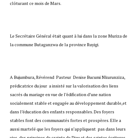
clôturant ce mois de Mars.
Le Secrétaire Général était quant à lui dans la zone Muriza de
la commune Butaganzwa de la province Ruyigi.
A Bujumbura, Révérend Pasteur Denise Bucumi Nkurunziza,
prédicatrice du jour a insisté sur la valorisation des liens
sacrés du mariage en vue de l’édification d’une nation
socialement stable et engagée au développement durable,et
dans l’éducation des enfants responsables. Des foyers
stables font des communautés fortes et prospères. Elle a
aussi martelé que les foyers qui n’appliquent pas dans leurs
vies des principes de crainte de Dieu et des saintes écritures