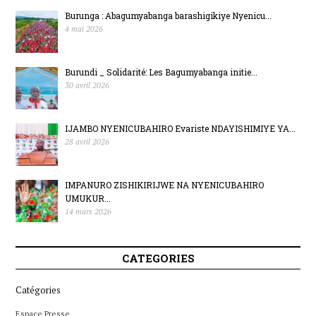
Burunga : Abagumyabanga barashigikiye Nyenicu...
4 mai 2026
Burundi _ Solidarité: Les Bagumyabanga initie...
30 avril 2026
IJAMBO NYENICUBAHIRO Evariste NDAYISHIMIYE YA...
28 avril 2026
IMPANURO ZISHIKIRIJWE NA NYENICUBAHIRO
UMUKUR...
14 mars 2026
CATEGORIES
Catégories
Espace Presse