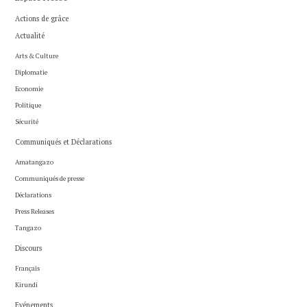
Actions de grâce
Actualité
Arts & Culture
Diplomatie
Economie
Politique
Sécurité
Communiqués et Déclarations
Amatangazo
Communiqués de presse
Déclarations
Press Releases
Tangazo
Discours
Français
Kirundi
Evénements