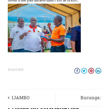
faveur d’une paix durable dans l’Est de la RDC.
30 avril 2026
IJAMBO
Burunga :