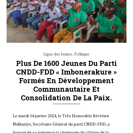
Ligue des Jeunes
,
Politique
Plus De 1600 Jeunes Du Parti
CNDD-FDD « Imbonerakure »
Formés En Développement
Communautaire Et
Consolidation De La Paix.
Le mardi 14 janvier 2024, le Très Honorable Révérien
Ndikuriyo, Secrétaire Général du parti CNDD-FDD, a
honoré de sa présence la cérémonie de clôture de la