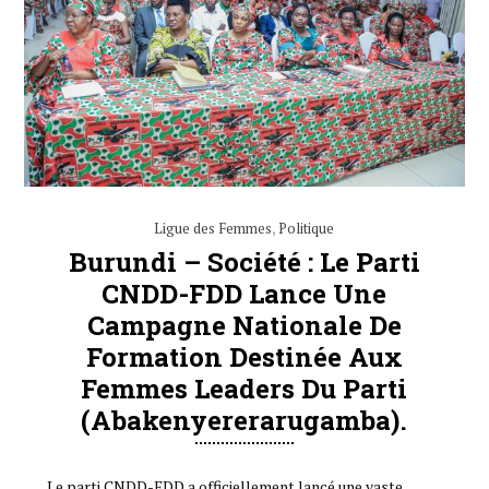
Ligue des Femmes
,
Politique
Burundi – Société : Le Parti
CNDD-FDD Lance Une
Campagne Nationale De
Formation Destinée Aux
Femmes Leaders Du Parti
(Abakenyererarugamba).
Le parti CNDD-FDD a officiellement lancé une vaste