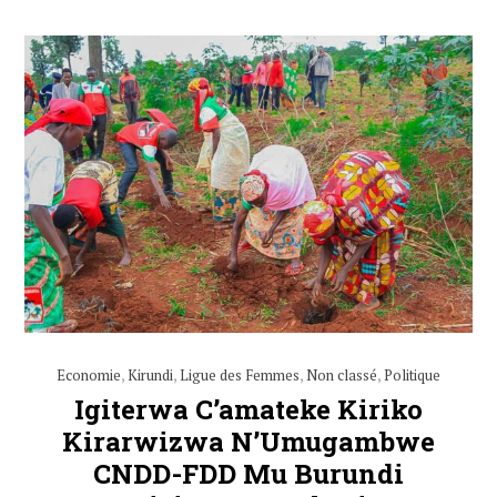
Economie
,
Kirundi
,
Ligue des Femmes
,
Non classé
,
Politique
Igiterwa C’amateke Kiriko
Kirarwizwa N’Umugambwe
CNDD-FDD Mu Burundi