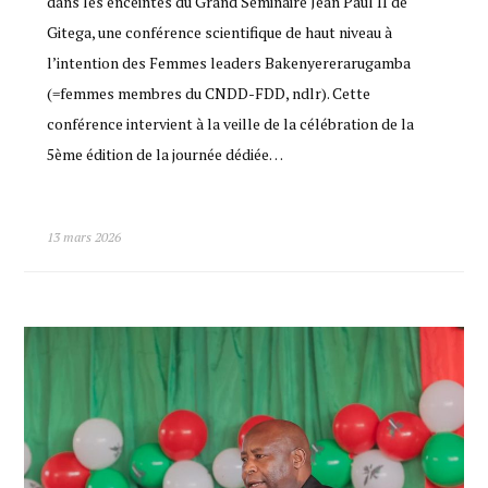
dans les enceintes du Grand Séminaire Jean Paul II de
Gitega, une conférence scientifique de haut niveau à
l’intention des Femmes leaders Bakenyererarugamba
(=femmes membres du CNDD-FDD, ndlr). Cette
conférence intervient à la veille de la célébration de la
5ème édition de la journée dédiée…
13 mars 2026