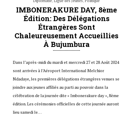
Diplomatie
,
Ligue des Jeunes
,
Politique
IMBONERAKURE DAY, 8ème
Édition: Des Délégations
Étrangères Sont
Chaleureusement Accueillies
À Bujumbura
Dans l’après-midi du mardi et mercredi 27 et 28 Août 2024
sont arrivées à l’Aéroport International Melchior
Ndadaye, les premières délégations étrangères venues se
joindre aux jeunes affiliés au parti au pouvoir dans la
célébration de la journée dite « Imbonerakure day », 8ème
édition. Les cérémonies officielles de cette journée auront
lieu samedi le…