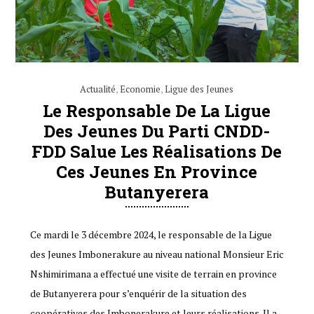
Actualité
,
Economie
,
Ligue des Jeunes
Le Responsable De La Ligue
Des Jeunes Du Parti CNDD-
FDD Salue Les Réalisations De
Ces Jeunes En Province
Butanyerera
Ce mardi le 3 décembre 2024, le responsable de la Ligue
des Jeunes Imbonerakure au niveau national Monsieur Eric
Nshimirimana a effectué une visite de terrain en province
de Butanyerera pour s’enquérir de la situation des
coopératives des Imbonerakure et leurs réalisations. Il a