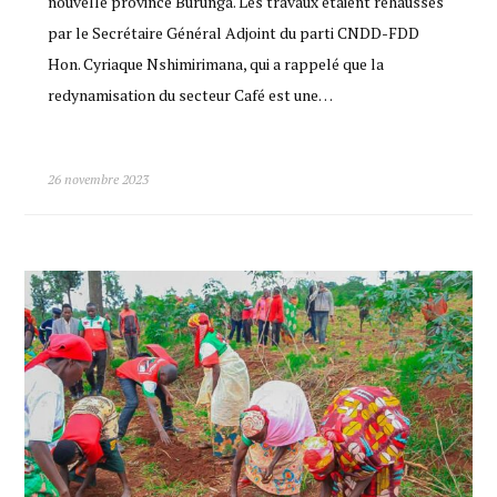
nouvelle province Burunga. Les travaux étaient rehaussés
par le Secrétaire Général Adjoint du parti CNDD-FDD
Hon. Cyriaque Nshimirimana, qui a rappelé que la
redynamisation du secteur Café est une…
26 novembre 2023