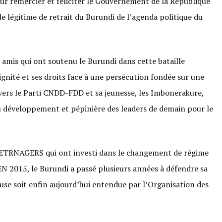
r remercier et féliciter le Gouvernement de la République
 légitime de retrait du Burundi de l’agenda politique du
amis qui ont soutenu le Burundi dans cette bataille
ignité et ses droits face à une persécution fondée sur une
rs le Parti CNDD-FDD et sa jeunesse, les Imbonerakure,
 du développement et pépinière des leaders de demain pour le
rs ETRNAGERS qui ont investi dans le changement de régime
EN 2015, le Burundi a passé plusieurs années à défendre sa
ause soit enfin aujourd’hui entendue par l’Organisation des