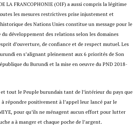
A FRANCOPHONIE (OIF) a aussi compris la légitime
outes les mesures restrictives prise injustement et
 historique des Nations Unies constitue un message pour le
ie du développement des relations selon les domaines
sprit d’ouverture, de confiance et de respect mutuel. Les
urundi en s’alignant pleinement aux 6 priorités de Son
 république du Burundi et la mise en oeuvre du PND 2018-
t tout le Peuple burundais tant de l’intérieur du pays que
nt à répondre positivement à l’appel leur lancé par le
MIYE, pour qu’ils ne ménagent aucun effort pour lutter
ouche a à manger et chaque poche de l’argent.