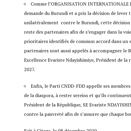
Comme l’ORGANISATION INTERNATIONALE DE L
demande du Burundi et a pris la décision de lever t
unilatéralement contre le Burundi, cette décision
reste des partenaires afin de s’engager dans la vo
prioritaires identifiés de commun accord dans un e
partenaires sont aussi appelés à accompagner le B
Excellence Evariste Ndayishimiye, Président de la
2027.
Enfin, le Parti CNDD-FDD appelle ses membres e
de la diaspora, à rester sereins et qu’ils continue
Président de la République, SE Evariste NDAYISHI
contre la pauvreté afin de s’assurer que chaque b
Fait à Gitega, le 08 décembre 2020