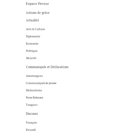
Espace Presse
Actions de grâce
Actualité
Arts & Culture
Diplomatie
Economie
Politique
Sécurité
Communiqués et Déclarations
Amatangazo
Communiqués de presse
Déclarations
Press Releases
Tangazo
Discours
Français
Kirundi