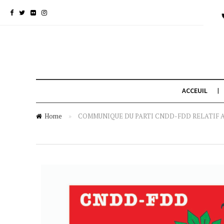
ACCEUIL
Home
»
COMMUNIQUE DU PARTI CNDD-FDD RELATIF A 