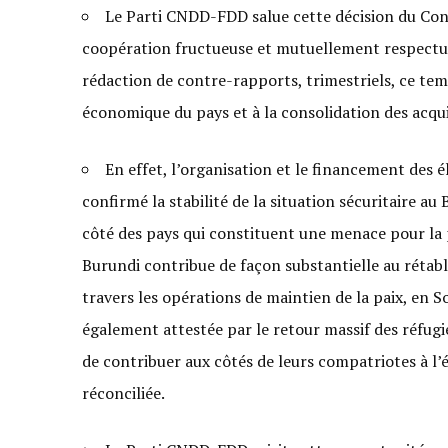
Le Parti CNDD-FDD salue cette décision du Cons
coopération fructueuse et mutuellement respectueu
rédaction de contre-rapports, trimestriels, ce te
économique du pays et à la consolidation des acquis
En effet, l’organisation et le financement des
confirmé la stabilité de la situation sécuritaire au
côté des pays qui constituent une menace pour la pa
Burundi contribue de façon substantielle au rétabli
travers les opérations de maintien de la paix, en So
également attestée par le retour massif des réfugi
de contribuer aux côtés de leurs compatriotes à l’é
réconciliée.