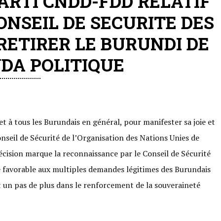
RTI CNDD-FDD RELATIF
ONSEIL DE SECURITE DES
RETIRER LE BURUNDI DE
DA POLITIQUE
et à tous les Burundais en général, pour manifester sa joie et
nseil de Sécurité de l’Organisation des Nations Unies de
décision marque la reconnaissance par le Conseil de Sécurité
se favorable aux multiples demandes légitimes des Burundais
et un pas de plus dans le renforcement de la souveraineté