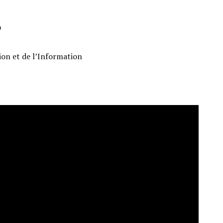
D
ion et de l’Information