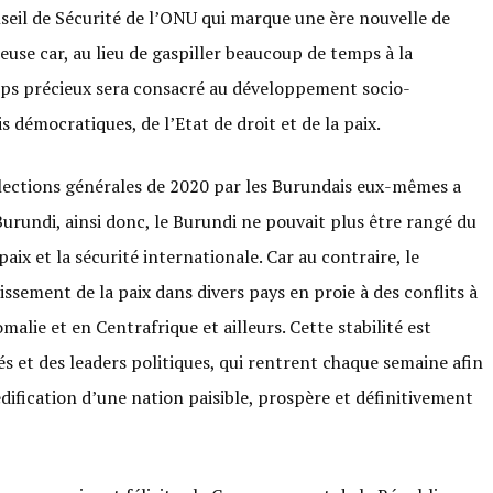
eil de Sécurité de l’ONU qui marque une ère nouvelle de
se car, au lieu de gaspiller beaucoup de temps à la
mps précieux sera consacré au développement socio-
 démocratiques, de l’Etat de droit et de la paix.
 élections générales de 2020 par les Burundais eux-mêmes a
 Burundi, ainsi donc, le Burundi ne pouvait plus être rangé du
ix et la sécurité internationale. Car au contraire, le
ssement de la paix dans divers pays en proie à des conflits à
malie et en Centrafrique et ailleurs. Cette stabilité est
és et des leaders politiques, qui rentrent chaque semaine afin
dification d’une nation paisible, prospère et définitivement