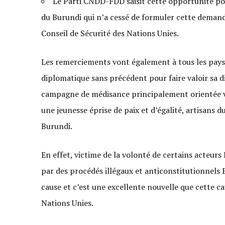
Le Parti CNDD-FDD saisit cette opportunité pou
du Burundi qui n’a cessé de formuler cette demande
Conseil de Sécurité des Nations Unies.
Les remerciements vont également à tous les pays 
diplomatique sans précédent pour faire valoir sa d
campagne de médisance principalement orientée ve
une jeunesse éprise de paix et d’égalité, artisans
Burundi.
En effet, victime de la volonté de certains acteu
par des procédés illégaux et anticonstitutionnels 
cause et c’est une excellente nouvelle que cette c
Nations Unies.