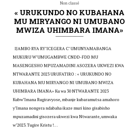
Non classé
« URUKUNDO NO KUBAHANA
MU MIRYANGO NI UMUBANO
MWIZA UHIMBARA IMANA»
IJAMBO RYA RY’ICEGERA C’ UMUNYAMABANGA
MUKURU W’UMUGAMBWE CNDD-FDD MU
MASENGESHO MPUZAMADINI ASOZERA UKWEZI KWA
NTWARANTE 2023 URUFATIRO : « URUKUNDO NO
KUBAHANA MU MIRYANGO NI UMUBANO MWIZA
UHIMBARA IMANA» Ku wa 30 NTWARANTE 2023
Kubw’Imana Rugiravyose, mbanje kubaramutsa amahoro
y’Imana nongera ndabaha ikaze muri kino gisabisho
mpuzamadini gisozera ukwezi kwa Ntwarante, umwaka
w’2023. Tugire Kristu !…