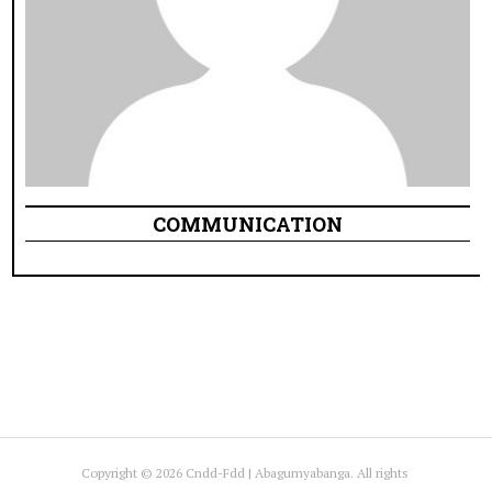
COMMUNICATION
Copyright © 2026 Cndd-Fdd | Abagumyabanga. All rights