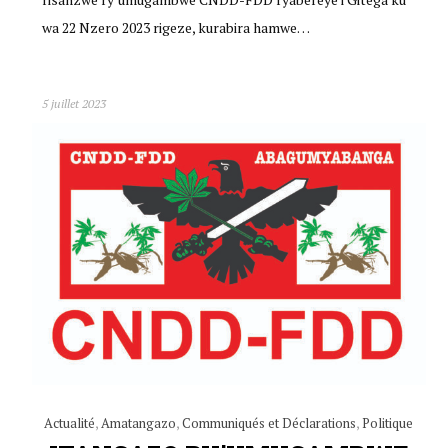
wa 22 Nzero 2023 rigeze, kurabira hamwe…
5 juillet 2023
Actualité
,
Amatangazo
,
Communiqués et Déclarations
,
Politique