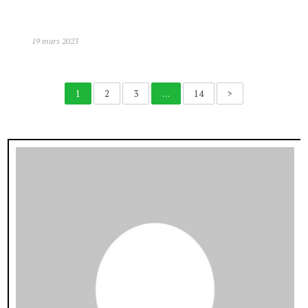
19 mars 2023
1
2
3
…
14
>