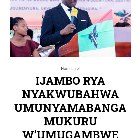
Non classé
IJAMBO RYA
NYAKWUBAHWA
UMUNYAMABANGA
MUKURU
W’UMUGAMBWE