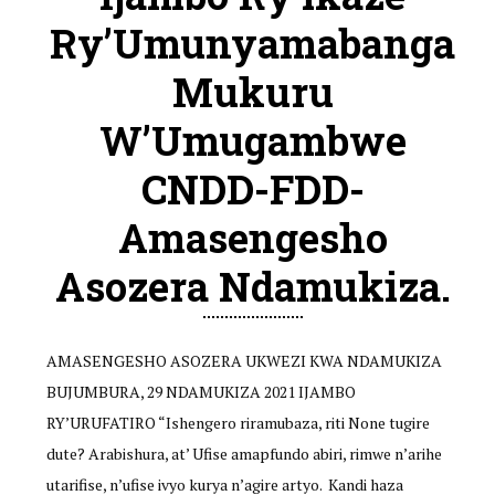
Ry’Umunyamabanga
Mukuru
W’Umugambwe
CNDD-FDD-
Amasengesho
Asozera Ndamukiza.
AMASENGESHO ASOZERA UKWEZI KWA NDAMUKIZA
BUJUMBURA, 29 NDAMUKIZA 2021 IJAMBO
RY’URUFATIRO “Ishengero riramubaza, riti None tugire
dute? Arabishura, at’ Ufise amapfundo abiri, rimwe n’arihe
utarifise, n’ufise ivyo kurya n’agire artyo. Kandi haza