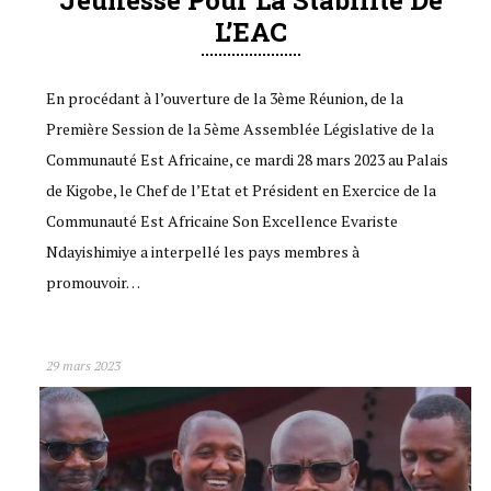
Jeunesse Pour La Stabilité De
L’EAC
En procédant à l’ouverture de la 3ème Réunion, de la
Première Session de la 5ème Assemblée Législative de la
Communauté Est Africaine, ce mardi 28 mars 2023 au Palais
de Kigobe, le Chef de l’Etat et Président en Exercice de la
Communauté Est Africaine Son Excellence Evariste
Ndayishimiye a interpellé les pays membres à
promouvoir…
29 mars 2023