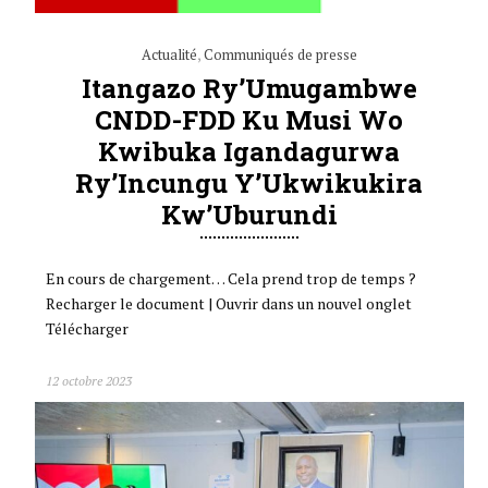
Actualité
,
Communiqués de presse
Itangazo Ry’Umugambwe
CNDD-FDD Ku Musi Wo
Kwibuka Igandagurwa
Ry’Incungu Y’Ukwikukira
Kw’Uburundi
En cours de chargement… Cela prend trop de temps ?
Recharger le document | Ouvrir dans un nouvel onglet
Télécharger
12 octobre 2023