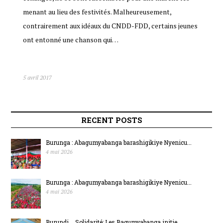
menant au lieu des festivités. Malheureusement,
contrairement aux idéaux du CNDD-FDD, certains jeunes
ont entonné une chanson qui…
5 avril 2017
RECENT POSTS
Burunga : Abagumyabanga barashigikiye Nyenicu...
4 mai 2026
Burunga : Abagumyabanga barashigikiye Nyenicu...
4 mai 2026
Burundi _ Solidarité: Les Bagumyabanga initie...