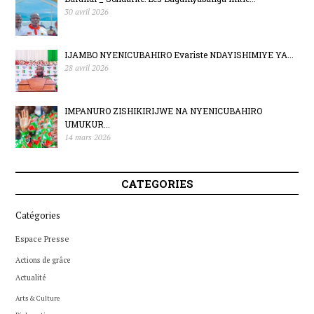
30 avril 2026
IJAMBO NYENICUBAHIRO Evariste NDAYISHIMIYE YA...
28 avril 2026
IMPANURO ZISHIKIRIJWE NA NYENICUBAHIRO
UMUKUR...
14 mars 2026
CATEGORIES
Catégories
Espace Presse
Actions de grâce
Actualité
Arts & Culture