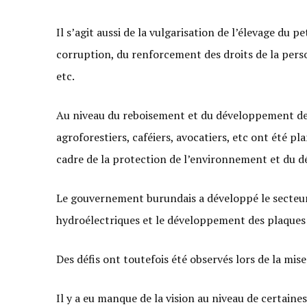
Il s’agit aussi de la vulgarisation de l’élevage du pe
corruption, du renforcement des droits de la perso
etc.
Au niveau du reboisement et du développement de la
agroforestiers, caféiers, avocatiers, etc ont été pl
cadre de la protection de l’environnement et du d
Le gouvernement burundais a développé le secteur
hydroélectriques et le développement des plaques s
Des défis ont toutefois été observés lors de la 
Il y a eu manque de la vision au niveau de certain