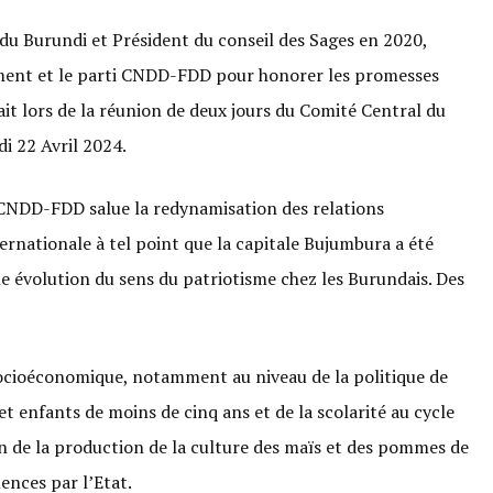
 du Burundi et Président du conseil des Sages en 2020,
ement et le parti CNDD-FDD pour honorer les promesses
ait lors de la réunion de deux jours du Comité Central du
i 22 Avril 2024.
i CNDD-FDD salue la redynamisation des relations
nationale à tel point que la capitale Bujumbura a été
 une évolution du sens du patriotisme chez les Burundais. Des
socioéconomique, notamment au niveau de la politique de
t enfants de moins de cinq ans et de la scolarité au cycle
 de la production de la culture des maïs et des pommes de
ences par l’Etat.