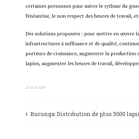
certaines personnes pour suivre le rythme du go
fénéantise, le non respect des heures de travail, et
Des solutions proposées : pour mettre en œuvre la
infrastructures à suffisance et de qualité, continu
porteurs de croissance, augmenter la production de 
lapins, augmenter les heures de travail, développe
22 avril 2024
Burunga: Distribution de plus 5000 lapi
aux coopératives des femmes.