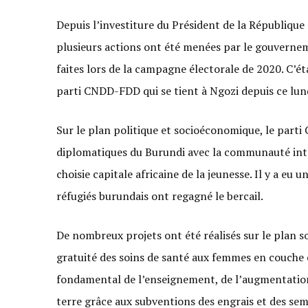
Depuis l’investiture du Président de la République
plusieurs actions ont été menées par le gouvern
faites lors de la campagne électorale de 2020. C’ét
parti CNDD-FDD qui se tient à Ngozi depuis ce lund
Sur le plan politique et socioéconomique, le part
diplomatiques du Burundi avec la communauté inter
choisie capitale africaine de la jeunesse. Il y a eu
réfugiés burundais ont regagné le bercail.
De nombreux projets ont été réalisés sur le plan 
gratuité des soins de santé aux femmes en couche e
fondamental de l’enseignement, de l’augmentation
terre grâce aux subventions des engrais et des sem