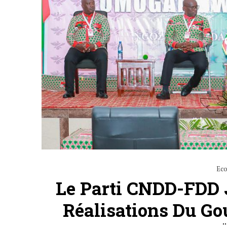
Ec
Le Parti CNDD-FDD J
Réalisations Du G