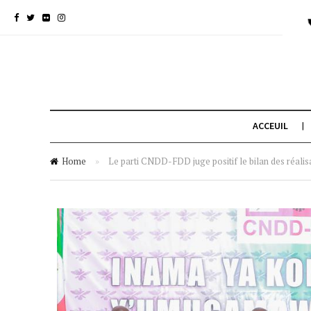
ACCEUIL
Home
»
Le parti CNDD-FDD juge positif le bilan des réali