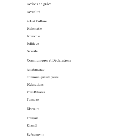
Actions de grâce
Actualité
Arts & Culture
Diplomatie
Economie
Politique
Sécurité
Communiqués et Déclarations
Amatangazo
Communiqués de presse
Déclarations
Press Releases
Tangazo
Discours
Français
Kirundi
Evénements