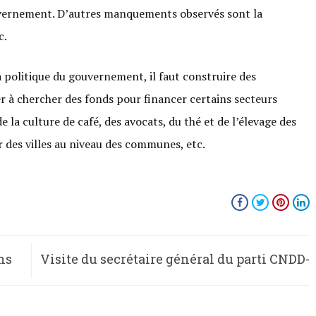
uvernement. D’autres manquements observés sont la
c.
 politique du gouvernement, il faut construire des
er à chercher des fonds pour financer certains secteurs
la culture de café, des avocats, du thé et de l’élevage des
r des villes au niveau des communes, etc.
ns
Visite du secrétaire général du parti CNDD-
FDD à l’usine FOMI.