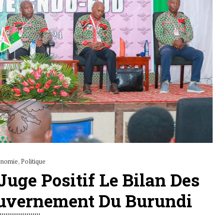
onomie
,
Politique
uge Positif Le Bilan Des
ouvernement Du Burundi