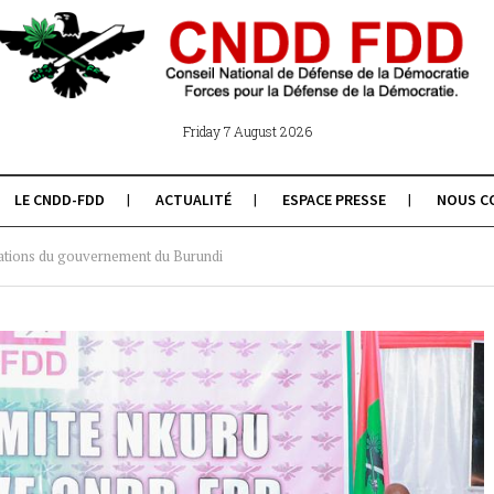
Friday 7 August 2026
LE CNDD-FDD
ACTUALITÉ
ESPACE PRESSE
NOUS C
sations du gouvernement du Burundi