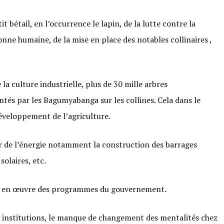
tit bétail, en l’occurrence le lapin, de la lutte contre la
nne humaine, de la mise en place des notables collinaires ,
 culture industrielle, plus de 30 mille arbres
antés par les Bagumyabanga sur les collines. Cela dans le
éveloppement de l’agriculture.
 de l’énergie notamment la construction des barrages
olaires, etc.
mise en œuvre des programmes du gouvernement.
es institutions, le manque de changement des mentalités chez