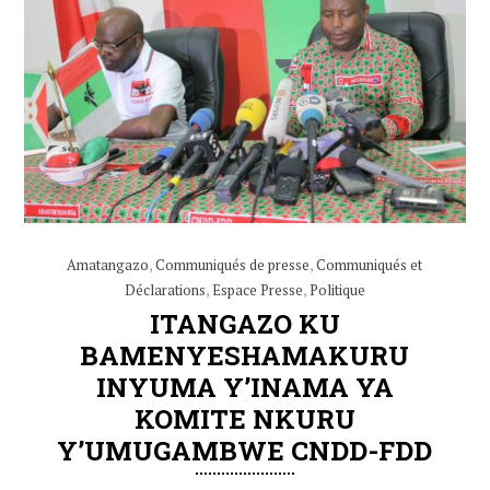
Amatangazo
,
Communiqués de presse
,
Communiqués et
Déclarations
,
Espace Presse
,
Politique
ITANGAZO KU
BAMENYESHAMAKURU
INYUMA Y’INAMA YA
KOMITE NKURU
Y’UMUGAMBWE CNDD-FDD