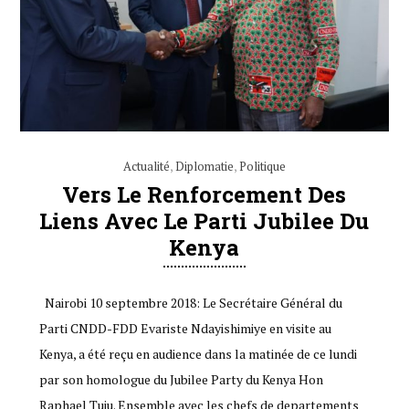
Actualité
,
Diplomatie
,
Politique
Vers Le Renforcement Des
Liens Avec Le Parti Jubilee Du
Kenya
Nairobi 10 septembre 2018: Le Secrétaire Général du
Parti CNDD-FDD Evariste Ndayishimiye en visite au
Kenya, a été reçu en audience dans la matinée de ce lundi
par son homologue du Jubilee Party du Kenya Hon
Raphael Tuju. Ensemble avec les chefs de departements