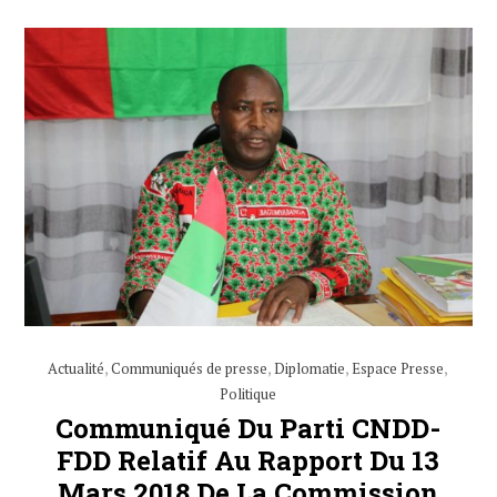
Actualité
,
Communiqués de presse
,
Diplomatie
,
Espace Presse
,
Politique
Communiqué Du Parti CNDD-
FDD Relatif Au Rapport Du 13
Mars 2018 De La Commission