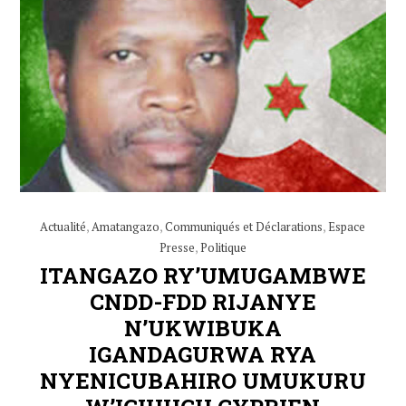
Actualité
,
Amatangazo
,
Communiqués et Déclarations
,
Espace
Presse
,
Politique
ITANGAZO RY’UMUGAMBWE
CNDD-FDD RIJANYE
N’UKWIBUKA
IGANDAGURWA RYA
NYENICUBAHIRO UMUKURU