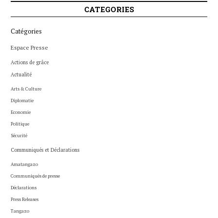
CATEGORIES
Catégories
Espace Presse
Actions de grâce
Actualité
Arts & Culture
Diplomatie
Economie
Politique
Sécurité
Communiqués et Déclarations
Amatangazo
Communiqués de presse
Déclarations
Press Releases
Tangazo