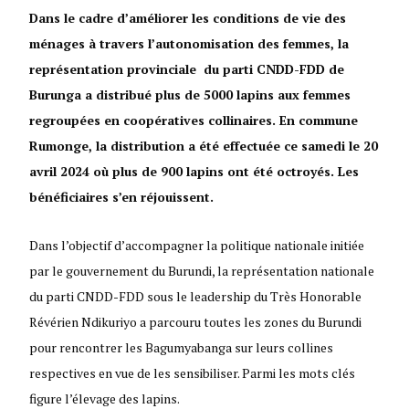
Dans le cadre d’améliorer les conditions de vie des
ménages à travers l’autonomisation des femmes, la
représentation provinciale du parti CNDD-FDD de
Burunga a distribué plus de 5000 lapins aux femmes
regroupées en coopératives collinaires. En commune
Rumonge, la distribution a été effectuée ce samedi le 20
avril 2024 où plus de 900 lapins ont été octroyés. Les
bénéficiaires s’en réjouissent.
Dans l’objectif d’accompagner la politique nationale initiée
par le gouvernement du Burundi, la représentation nationale
du parti CNDD-FDD sous le leadership du Très Honorable
Révérien Ndikuriyo a parcouru toutes les zones du Burundi
pour rencontrer les Bagumyabanga sur leurs collines
respectives en vue de les sensibiliser. Parmi les mots clés
figure l’élevage des lapins.