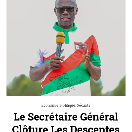
Economie
,
Politique
,
Sécurité
Le Secrétaire Général
Clôture Les Descentes