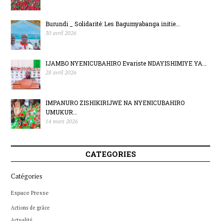
Burundi _ Solidarité: Les Bagumyabanga initie...
30 avril 2026
IJAMBO NYENICUBAHIRO Evariste NDAYISHIMIYE YA...
28 avril 2026
IMPANURO ZISHIKIRIJWE NA NYENICUBAHIRO
UMUKUR...
14 mars 2026
CATEGORIES
Catégories
Espace Presse
Actions de grâce
Actualité