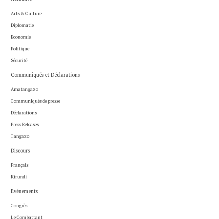
Arts & Culture
Diplomatie
Economie
Politique
Sécurité
Communiqués et Déclarations
Amatangazo
Communiqués de presse
Déclarations
Press Releases
Tangazo
Discours
Français
Kirundi
Evénements
Congrès
Le Combattant