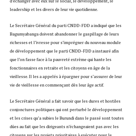
d’échanger avec eux sur le social, le développement, le
leadership et les divers de leur vie quotidienne.
Le Secrétaire Général du parti CNDD-FDD a indiqué que les
Bagumyabanga doivent abandonner le gaspillage de leurs
richesses et l’ivresse pour s’imprégner du nouveau module
de développement que le parti CNDD-FDD a instauré afin
que l’on fasse face à la pauvreté extrême qui hante les
fonctionnaires en retraite et les citoyens en âge de la
vieillesse. Il les a appelés à épargner pour s’assurer de leur
vie de vieillesse en commençant dès leur âge actif.
Le Secrétaire Général a fait savoir que les dures et hostiles
conjonctures politiques qui ont perturbé le développement
et les crises qu’a subies le Burundi dans le passé sont toutes
dûes au fait que les dirigeants n’échangeaient pas avec les
citoyens sur les projets prioritaires à exécuter pour le