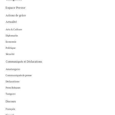
Espace Presse
Actions de grâce
Actualité
Arts & Culture
Diplomatie
Economie
Politique
Sécurité
Communiqués et Déclarations
Amatangazo
Communiqués de presse
Déclarations
Press Releases
Tangazo
Discours
Français