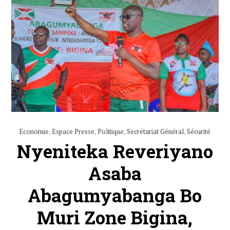
Economie
,
Espace Presse
,
Politique
,
Secrétariat Général
,
Sécurité
Nyeniteka Reveriyano
Asaba
Abagumyabanga Bo
Muri Zone Bigina,