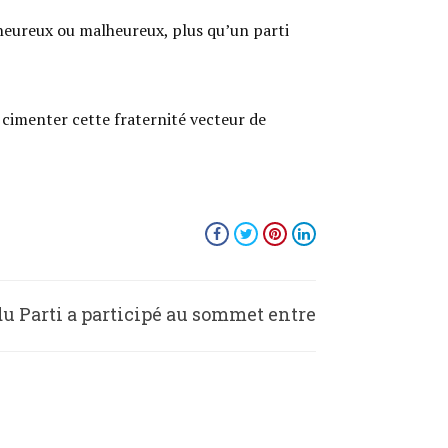
heureux ou malheureux, plus qu’un parti
 cimenter cette fraternité vecteur de
du Parti a participé au sommet entre
le PCC et les Partis du Monde