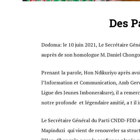
Des P
Dodoma: le 10 juin 2021, Le Secrétaire Géné
auprès de son homologue M. Daniel Chongol
Prenant la parole, Hon Ndikuriyo après avo
l’Information et Communication, Amb Gerv
Ligue des Jeunes Imbonerakure), il a remerci
notre profonde et légendaire amitié, a t il 
Le Secrétaire Général du Parti CNDD-FDD a 
Mapinduzi qui vient de renouveler sa struct