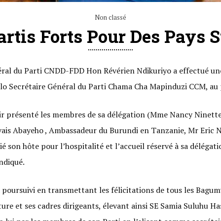
Non classé
artis Forts Pour Des Pays S
ral du Parti CNDD-FDD Hon Révérien Ndikuriyo a effectué une v
o Secrétaire Général du Parti Chama Cha Mapinduzi CCM, au 
ir présenté les membres de sa délégation (Mme Nancy Ninette
ais Abayeho , Ambassadeur du Burundi en Tanzanie, Mr Eric 
é son hôte pour l’hospitalité et l’accueil réservé à sa délégati
indiqué.
poursuivi en transmettant les félicitations de tous les Bagu
ure et ses cadres dirigeants, élevant ainsi SE Samia Suluhu Has