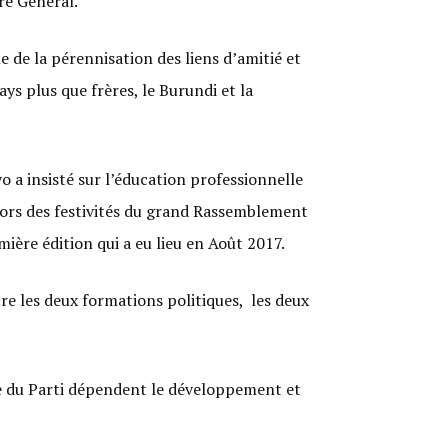
re Général.
de la pérennisation des liens d’amitié et
s plus que frères, le Burundi et la
 a insisté sur l’éducation professionnelle
 lors des festivités du grand Rassemblement
ère édition qui a eu lieu en Août 2017.
tre les deux formations politiques, les deux
ge du Parti dépendent le développement et