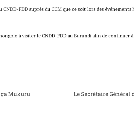
 du CNDD-FDD auprès du CCM que ce soit lors des événements 
Chongolo à visiter le CNDD-FDD au Burundi afin de continuer à
nga Mukuru
Le Secrétaire Général 
esho asozera ukwezi