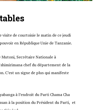
tables
isite de courtoisie le matin de ce jeudi
pouvoir en République Unie de Tanzanie.
 Mutoni, Secrétaire Nationale à
Nshimirimana chef du département de la
on. C’est un signe de plus qui manifeste
myabanga à l’endroit du Parti Chama Cha
san à la position du Président du Parti, et