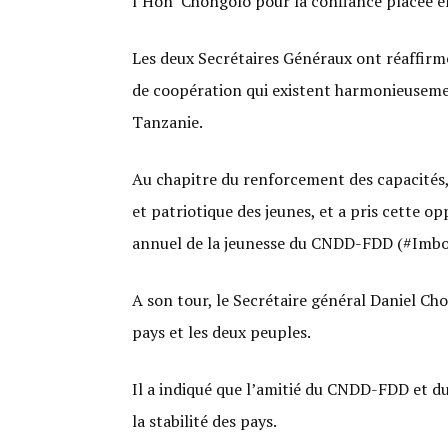
l’Hon Chongolo pour la confiance placée en
Les deux Secrétaires Généraux ont réaffirmé
de coopération qui existent harmonieusement
Tanzanie.
Au chapitre du renforcement des capacités, 
et patriotique des jeunes, et a pris cette 
annuel de la jeunesse du CNDD-FDD (#Imbone
A son tour, le Secrétaire général Daniel Cho
pays et les deux peuples.
Il a indiqué que l’amitié du CNDD-FDD et d
la stabilité des pays.