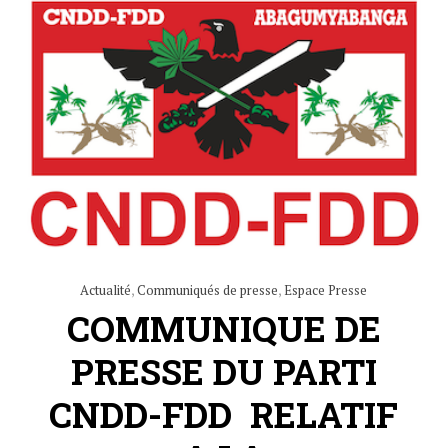
Actualité
,
Communiqués de presse
,
Espace Presse
COMMUNIQUE DE
PRESSE DU PARTI
CNDD-FDD RELATIF