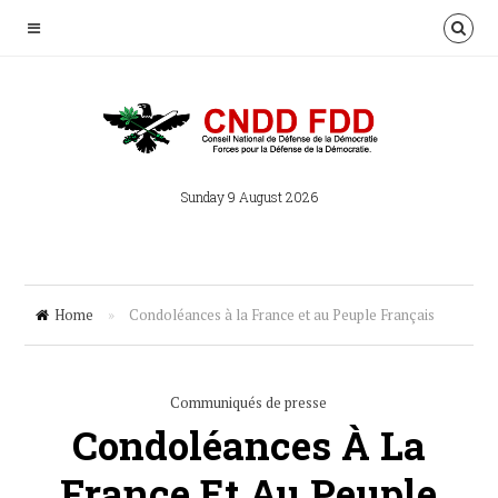
Sunday 9 August 2026
Home
»
Condoléances à la France et au Peuple Français
Communiqués de presse
Condoléances À La
France Et Au Peuple