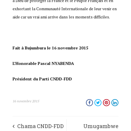
à Dieu de protéger la France et le Peuple Français et en
exhortant la Communauté Internationale de leur venir en
aide car un vrai ami arrive dans les moments difficiles.
Fait à Bujumbura le 16 novembre 2015
L’Honorable Pascal NYABENDA
Président du Parti CNDD-FDD
16 novembre 2015
Chama CNDD-FDD
Umugambwe