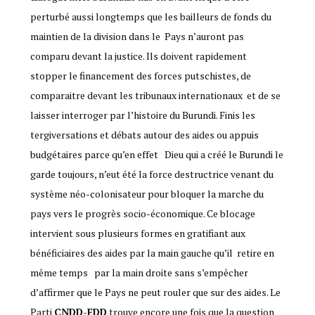
perturbé aussi longtemps que les bailleurs de fonds du
maintien de la division dans le Pays n’auront pas
comparu devant la justice. Ils doivent rapidement
stopper le financement des forces putschistes, de
comparaitre devant les tribunaux internationaux et de se
laisser interroger par l’histoire du Burundi. Finis les
tergiversations et débats autour des aides ou appuis
budgétaires parce qu’en effet Dieu qui a créé le Burundi le
garde toujours, n’eut été la force destructrice venant du
système néo-colonisateur pour bloquer la marche du
pays vers le progrès socio-économique. Ce blocage
intervient sous plusieurs formes en gratifiant aux
bénéficiaires des aides par la main gauche qu’il retire en
même temps par la main droite sans s’empêcher
d’affirmer que le Pays ne peut rouler que sur des aides. Le
Parti
CNDD-FDD
trouve encore une fois que la question