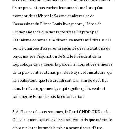
ils ne peuvent pas cacher leur amertume lorsqu’au
moment de célébrer le 54 ème anniversaire de
l’assassinat du Prince Louis Rwagasore, Héros de
l’Indépendance que des terroristes inspirés par
l’ethnisme comme ils le disent se mettent à tirer sur la
police chargée d’assurer la sécurité des institutions du
pays, malgré l’injonction de S.E le Président de la
République de ramener la paix en 2 mois et ces ennemis
de la paix sont soutenus par des Pays colonisateurs qui
ne souhaitent que le Burundi soit Uni afin de décoller
dans le développement, ce qui signifie qu’ils veulent
ramener le Burundi sous la colonisation ;
5. A l’heure où nous sommes, le Parti
CNDD-FDD
et le
Gouvernement qui en est issu ont compris que même le
dialogue inter burundais mis en avant risque d’être