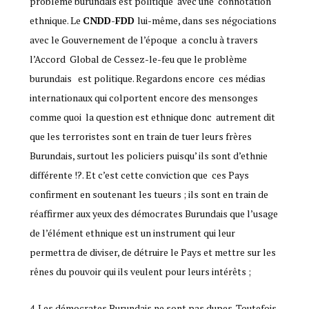
problème burundais est politique avec une connotation
ethnique. Le
CNDD-FDD
lui-même, dans ses négociations
avec le Gouvernement de l’époque a conclu à travers
l’Accord Global de Cessez-le-feu que le problème
burundais est politique. Regardons encore ces médias
internationaux qui colportent encore des mensonges
comme quoi la question est ethnique donc autrement dit
que les terroristes sont en train de tuer leurs frères
Burundais, surtout les policiers puisqu’ ils sont d’ethnie
différente !?. Et c’est cette conviction que ces Pays
confirment en soutenant les tueurs ; ils sont en train de
réaffirmer aux yeux des démocrates Burundais que l’usage
de l’élément ethnique est un instrument qui leur
permettra de diviser, de détruire le Pays et mettre sur les
rênes du pouvoir qui ils veulent pour leurs intérêts ;
4. Les démocrates Burundais ne sont pas dupes. Toutefois