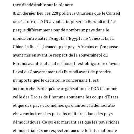
taxé d’indésirable sur la planète.
8. En dernier lieu, les 228 policiers Onusiens que le Conseil
de sécurité de l’ONU voulait imposer au Burundi ont été
perçus différemment par de nombreux pays dans le
monde entre autre l’Angola, l’Egypte, le Venezuela, la
Chine, la Russie, beaucoup de pays Africains et j’en passe
ayant mis en avant le respect de la souveraineté du
Burundi avant toute autre chose. Il est obligatoire d’avoir
l’aval du Gouvernement du Burundi avant de prendre
n’importe quelle décision le concernant. Il est
incompréhensible qu’une organisation de l’ONU comme
celle des Droits de l’homme soutienne les coups d’Etats
et que des pays eux-mêmes qui chantent la démocratie
chez eux incitent les putschs militaires dans des pays
démocratiques. Ce qui est marrant est que les pays riches
et industrialisés ne respectent aucune loi internationale