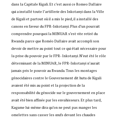
dans la Capitale Kigali. Et c’est aussi ce Romeo Dallaire
qui a installé toute l’artillerie des Inkotanyi dans la Ville
de Kigali et partout où il a mis le pied, il a installé des
canons en faveur du FPR-Inkotanyi. Plus d’un pourrait
comprendre pourquoi la MINUAR s’est vite retiré du
Rwanda parce que Roméo Dallaire avait accompli son
devoir de mettre au point tout ce qui était nécessaire pour
la prise du pouvoir par le FPR- Inkotanyi. N’eut été le rôle
déterminant de la MINUAR, le FPR-Inkotanyi n’aurait
jamais pris le pouvoir au Rwanda. Tous les montages
génocidaires contre le Gouvernement dit hutu de Kigali
avaient été mis au point et la projection de la
responsabilité du génocide sur le gouvernement en place
avait été bien affinée par les envahisseurs. Et plus tard,
Kagame lui-même dira qu’on ne peut pas manger les
omelettes sans casser les œufs devant les chaudes