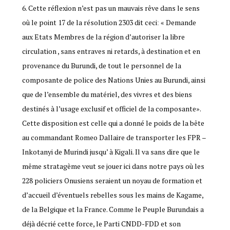
6. Cette réflexion n’est pas un mauvais rêve dans le sens
où le point 17 de la résolution 2303 dit ceciː « Demande
aux Etats Membres de la région d’autoriser la libre
circulation , sans entraves ni retards, à destination et en
provenance du Burundi, de tout le personnel de la
composante de police des Nations Unies au Burundi, ainsi
que de l’ensemble du matériel, des vivres et des biens
destinés à l’usage exclusif et officiel de la composante».
Cette disposition est celle qui a donné le poids de la bête
au commandant Romeo Dallaire de transporter les FPR –
Inkotanyi de Murindi jusqu’ à Kigali. Il va sans dire que le
même stratagème veut se jouer ici dans notre pays où les
228 policiers Onusiens seraient un noyau de formation et
d’accueil d’éventuels rebelles sous les mains de Kagame,
de la Belgique et la France. Comme le Peuple Burundais a
déjà décrié cette force, le Parti CNDD-FDD et son