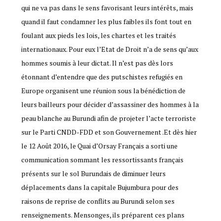
qui ne va pas dans le sens favorisant leurs intérêts, mais
quand il faut condamner les plus faibles ils font tout en
foulant aux pieds les lois, les chartes et les traités
internationaux. Pour eux l’Etat de Droit n’a de sens qu’aux
hommes soumis à leur dictat. Il n’est pas dès lors
étonnant d’entendre que des putschistes refugiés en
Europe organisent une réunion sous la bénédiction de
leurs bailleurs pour décider d’assassiner des hommes à la
peau blanche au Burundi afin de projeter l’acte terroriste
sur le Parti CNDD-FDD et son Gouvernement .Et dès hier
le 12 Août 2016, le Quai d’Orsay Français a sorti une
communication sommant les ressortissants français
présents sur le sol Burundais de diminuer leurs
déplacements dans la capitale Bujumbura pour des
raisons de reprise de conflits au Burundi selon ses
renseignements. Mensonges, ils préparent ces plans