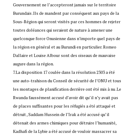
Gouvernement ne l’accepteront jamais sur le territoire
Burundais .Ils de mandent par conséquent aux pays de la
Sous-Région qui seront visités par ces hommes de rejeter
toutes doléances qui seraient de nature à amener une
quelconque force Onusienne dans n’importe quel pays de
la région en général et au Burundi en particulier. Romeo
Dallaire et Louise Albour sont des oiseaux de mauvaise
augure dans la région.
7.La disposition 17 coulée dans la résolution 2303 a été
une auto-trahison du Conseil de sécurité de l’ONU et tous
les montages de planification derrière ont été mis à nu .Le
Rwanda faussément accusé d’avoir dit qu’ il n’y avait pas
de places suffisantes pour les réfugiés a été attaqué et
détruit , Saddam Hussein de l’Irak a été accusé qu’ il
détenait des armes chimiques pour détruire l’humanité,
Kadhafi de la Lybie a été accusé de vouloir massacrer sa