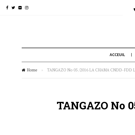
ACCEUIL
Home
»
TANGAZO No 05 /2016 LA CHAMA CNDD-FDD LA
TANGAZO No 0