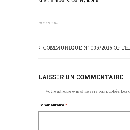
Mheshimiwa Pascal Nyabenda
10 mars 2016
COMMUNIQUE N° 005/2016 OF TH
MARCH 10th, 2016
LAISSER UN COMMENTAIRE
Votre adresse e-mail ne sera pas publiée.
Les 
Commentaire
*