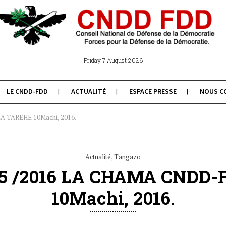
Friday 7 August 2026
LE CNDD-FDD
ACTUALITÉ
ESPACE PRESSE
NOUS C
 TAREHE 10Machi, 2016.
Actualité
,
Tangazo
5 /2016 LA CHAMA CNDD-
10Machi, 2016.