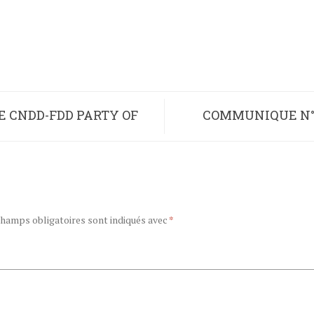
E CNDD-FDD PARTY OF
COMMUNIQUE N° 0
champs obligatoires sont indiqués avec
*