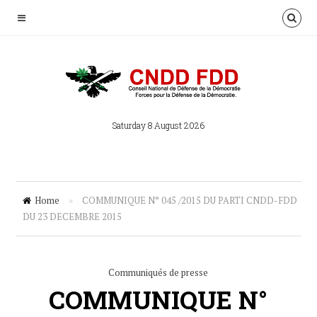
Saturday 8 August 2026
Home
»
COMMUNIQUE N° 045 /2015 DU PARTI CNDD-FDD
DU 23 DECEMBRE 2015
Communiqués de presse
COMMUNIQUE N°