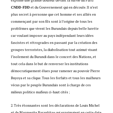
exprimé une grande douleur devant la survie du Parti
CNDD-FDD
et du Gouvernement qui en découle. Il n’est
plus secret à personne que cet homme et ses alliés en
commençant par son fils sont à l’origine de tous les
problèmes que vivent les Burundais depuis belle lurette
car voulant imposer au pays indépendant leurs idées
fascistes et rétrogrades en passant par la création des
groupes terroristes, la diabolisation tout azimut visant
l’isolement du Burundi dans le concert des Nations, et
tout cela dans le but de renverser les institutions
démocratiquement élues pour ramener au pouvoir Pierre
Buyoya et sa clique. Tous les forfaits et tous les malheurs
vécus par le peuple Burundais sont à charge de ces
milieux politico mafieux ci-haut cités ;
Très étonnantes sont les déclarations de Louis Michel
et de Marguerite Barankitse qui exprimaient en cette date