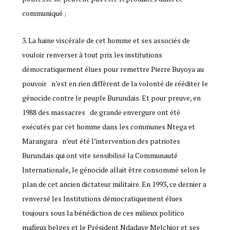
communiqué ;
La haine viscérale de cet homme et ses associés de
vouloir renverser à tout prix les institutions
démocratiquement élues pour remettre Pierre Buyoya au
pouvoir n’est en rien diffèrent de la volonté de rééditer le
génocide contre le peuple Burundais. Et pour preuve, en
1988 des massacres de grande envergure ont été
exécutés par cet homme dans les communes Ntega et
Marangara n’eut été l’intervention des patriotes
Burundais qui ont vite sensibilisé la Communauté
Internationale, le génocide allait être consommé selon le
plan de cet ancien dictateur militaire. En 1993, ce dernier a
renversé les Institutions démocratiquement élues
toujours sous la bénédiction de ces milieux politico
mafieux belges et le Président Ndadaye Melchior et ses