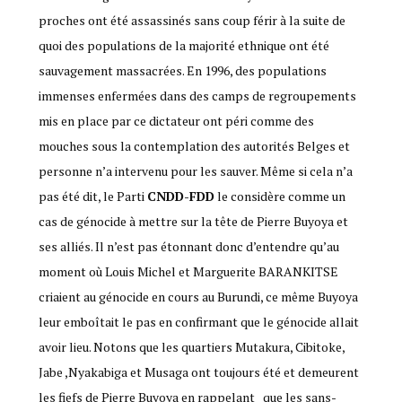
proches ont été assassinés sans coup férir à la suite de
quoi des populations de la majorité ethnique ont été
sauvagement massacrées. En 1996, des populations
immenses enfermées dans des camps de regroupements
mis en place par ce dictateur ont péri comme des
mouches sous la contemplation des autorités Belges et
personne n’a intervenu pour les sauver. Même si cela n’a
pas été dit, le Parti
CNDD-FDD
le considère comme un
cas de génocide à mettre sur la tête de Pierre Buyoya et
ses alliés. Il n’est pas étonnant donc d’entendre qu’au
moment où Louis Michel et Marguerite BARANKITSE
criaient au génocide en cours au Burundi, ce même Buyoya
leur emboîtait le pas en confirmant que le génocide allait
avoir lieu. Notons que les quartiers Mutakura, Cibitoke,
Jabe ,Nyakabiga et Musaga ont toujours été et demeurent
les fiefs de Pierre Buyoya en rappelant que les sans-