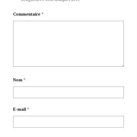
WA 23 KIGARAMA
23rd, 2015
Commentaire
*
2015
Nom
*
E-mail
*