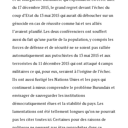
du 17 décembre 2015, le grand regret devant l’échec du
coup d’Etat du 13 mai 2015 qui aurait dû déboucher sur un
génocide en cas de réussite comme lui et ses alliés
l’avaient planifié. Les deux conférenciers ont souffert
aussi du fait qu’une partie de la population, y compris les
forces de défense et de sécurité ne se soient pas ralliée
automatiquement aux putschistes du 13 mai 2015 et aux
terroristes du 11 décembre 2015 qui ont attaqué 4 camps
militaires ce qui, pour eux, seraient à l’origine de l’échec.
Ils ont aussi fustigé les Nations Unies et les pays qui
continuent à mieux comprendre le problème Burundais et
envisager de sauvegarder les institutions
démocratiquement élues et la stabilité du pays. Les
lamentations ont été tellement longues qu’on ne pourrait
pas les citer toutes ici. Certaines pour des raisons de
politesse ne peuvent pas être reproduites dans ce