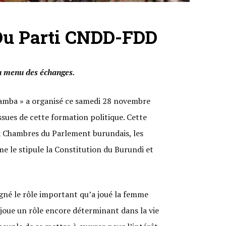
 Du Parti CNDD-FDD
u menu des échanges.
amba » a organisé ce samedi 28 novembre
sues de cette formation politique. Cette
x Chambres du Parlement burundais, les
 le stipule la Constitution du Burundi et
gné le rôle important qu’a joué la femme
joue un rôle encore déterminant dans la vie