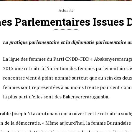
Actualité
es Parlementaires Issues
La pratique parlementaire et la diplomatie parlementaire a
La ligue des femmes du Parti CNDD-FDD « Abakenyererarug
2015 une retraite à l’intention des femmes parlementaires is
rencontre vient à point nommé surtout que au sein des deu
femmes sont représentées à au moins trente pourcent comme
la plus part d’elles sont des Bakenyererarugamba.
ble Joseph Ntakarutimana qui a ouvert cette retraite a souli
on de la démocratie. « Même aujourd’hui, la femme Burundaise 