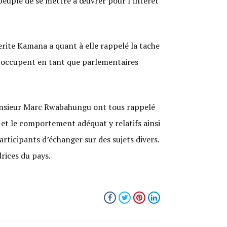
peuple de se mettre à œuvrer pour l’intérêt
te Kamana a quant à elle rappelé la tache
s occupent en tant que parlementaires
Monsieur Marc Rwabahungu ont tous rappelé
s et le comportement adéquat y relatifs ainsi
rticipants d’échanger sur des sujets divers.
rices du pays.