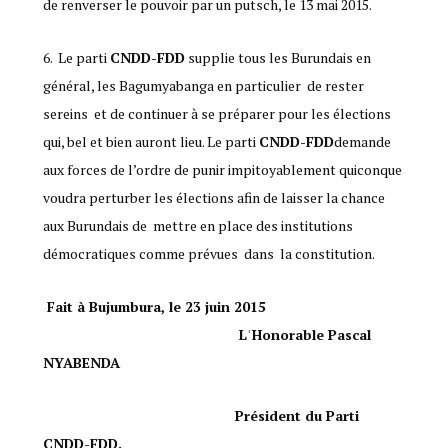
de renverser le pouvoir par un putsch, le 13 mai 2015.
Le parti
CNDD-FDD
supplie tous les Burundais en
général, les Bagumyabanga en particulier de rester
sereins et de continuer à se préparer pour les élections
qui, bel et bien auront lieu. Le parti
CNDD-FDD
demande
aux forces de l’ordre de punir impitoyablement quiconque
voudra perturber les élections afin de laisser la chance
aux Burundais de mettre en place des institutions
démocratiques comme prévues dans la constitution.
Fait à Bujumbura, le 23 juin 2015
LʾHonorable Pascal
NYABENDA
Président du Parti
CNDD-FDD.