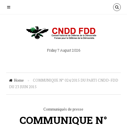
Friday 7 August 2026
Home
»
COMMUNIQUE N° 024/2015 DU PARTI CNDD-FDD
DU 23 JUIN 2015
Communiqués de presse
COMMUNIQUE N°