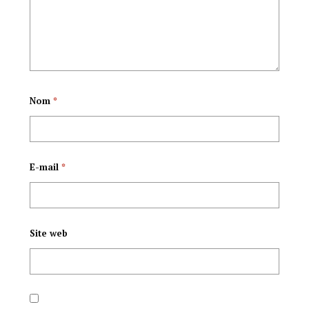
people burundais.
Nom
*
E-mail
*
Site web