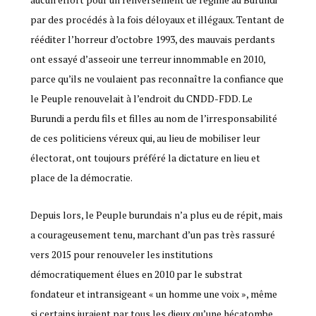
par des procédés à la fois déloyaux et illégaux. Tentant de
rééditer l’horreur d’octobre 1993, des mauvais perdants
ont essayé d’asseoir une terreur innommable en 2010,
parce qu’ils ne voulaient pas reconnaître la confiance que
le Peuple renouvelait à l’endroit du CNDD-FDD. Le
Burundi a perdu fils et filles au nom de l’irresponsabilité
de ces politiciens véreux qui, au lieu de mobiliser leur
électorat, ont toujours préféré la dictature en lieu et
place de la démocratie.
Depuis lors, le Peuple burundais n’a plus eu de répit, mais
a courageusement tenu, marchant d’un pas très rassuré
vers 2015 pour renouveler les institutions
démocratiquement élues en 2010 par le substrat
fondateur et intransigeant « un homme une voix », même
si certains juraient par tous les dieux qu’une hécatombe