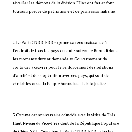
réveiller les démons de la division. Elles ont fait et font
toujours preuve de patriotisme et de professionnalisme.
Le Parti CNDD-FDD exprime sa reconnaissance à
l’endroit de tous les pays qui ont soutenu le Burundi dans
les moments durs et demande au Gouvernement de
continuer à œuvrer pour le renforcement des relations
d’amitié et de coopération avec ces pays, qui sont de
véritables amis du Peuple burundais et de la Justice.
Comme cet anniversaire coïncide avec la visite de Très
Haut Niveau du Vice-Président de la République Populaire
de Chine, SE LI Yuanchao, le Parti CNDD-FDD salue les