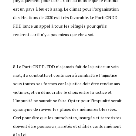
physiquement pour faire croire au monde que le Burundi
est un pays à feu et à sang. Le climat pour l’organisation
des élections de 2020 est très favorable. Le Parti CNDD-
FDD lance un appel à tous les réfugiés pour qu’ils
rentrent car il n’y a pas mieux que chez soi.
Le Parti CNDD-FDD n’a jamais fait de la justice un vain
mot, il a combattu et continuera à combattre l’injustice
sous toutes ses formes car la justice doit être rendue aux
victimes, et en démocratie le choix entre la justice et
l’impunité ne saurait se faire. Opter pour l’impunité serait
synonyme de raviver les plaies des mémoires blessées.
Ceci pour dire que les putschistes, insurgés et terroristes
doivent être poursuivis, arrêtés et châtiés conformément
à la Loi.