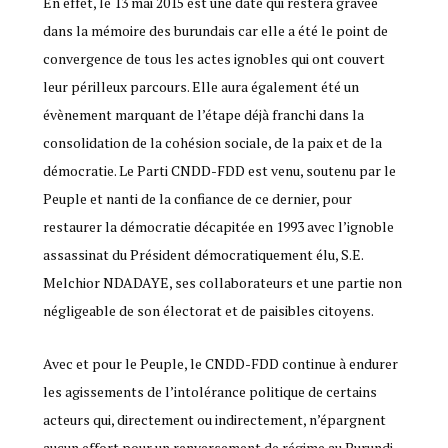
En effet, le 13 mai 2015 est une date qui restera gravée
dans la mémoire des burundais car elle a été le point de
convergence de tous les actes ignobles qui ont couvert
leur périlleux parcours. Elle aura également été un
évènement marquant de l’étape déjà franchi dans la
consolidation de la cohésion sociale, de la paix et de la
démocratie. Le Parti CNDD-FDD est venu, soutenu par le
Peuple et nanti de la confiance de ce dernier, pour
restaurer la démocratie décapitée en 1993 avec l’ignoble
assassinat du Président démocratiquement élu, S.E.
Melchior NDADAYE, ses collaborateurs et une partie non
négligeable de son électorat et de paisibles citoyens.
Avec et pour le Peuple, le CNDD-FDD continue à endurer
les agissements de l’intolérance politique de certains
acteurs qui, directement ou indirectement, n’épargnent
aucun effort pour un renversement de régime au Burundi