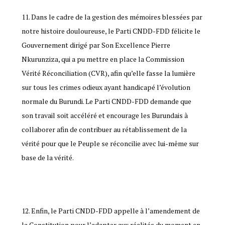
Dans le cadre de la gestion des mémoires blessées par
notre histoire douloureuse, le Parti CNDD-FDD félicite le
Gouvernement dirigé par Son Excellence Pierre
Nkurunziza, qui a pu mettre en place la Commission
Vérité Réconciliation (CVR), afin qu’elle fasse la lumière
sur tous les crimes odieux ayant handicapé l’évolution
normale du Burundi. Le Parti CNDD-FDD demande que
son travail soit accéléré et encourage les Burundais à
collaborer afin de contribuer au rétablissement de la
vérité pour que le Peuple se réconcilie avec lui-même sur
base de la vérité.
Enfin, le Parti CNDD-FDD appelle à l’amendement de
la Constitution pour l’adapter aux réalités du moment en