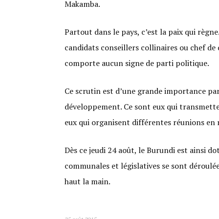
Makamba.
Partout dans le pays, c’est la paix qui règne.
candidats conseillers collinaires ou chef d
comporte aucun signe de parti politique.
Ce scrutin est d’une grande importance parce
développement. Ce sont eux qui transmettent
eux qui organisent différentes réunions en r
Dès ce jeudi 24 août, le Burundi est ainsi d
communales et législatives se sont déroulées
haut la main.