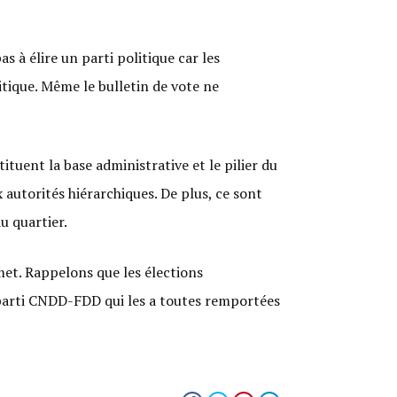
as à élire un parti politique car les
itique. Même le bulletin de vote ne
ituent la base administrative et le pilier du
autorités hiérarchiques. De plus, ce sont
u quartier.
mmet. Rappelons que les élections
le parti CNDD-FDD qui les a toutes remportées