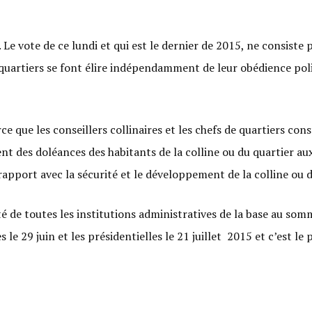
 Le vote de ce lundi et qui est le dernier de 2015, ne consiste p
e quartiers se font élire indépendamment de leur obédience pol
 que les conseillers collinaires et les chefs de quartiers const
 des doléances des habitants de la colline ou du quartier aux 
apport avec la sécurité et le développement de la colline ou d
oté de toutes les institutions administratives de la base au so
 le 29 juin et les présidentielles le 21 juillet 2015 et c’est 