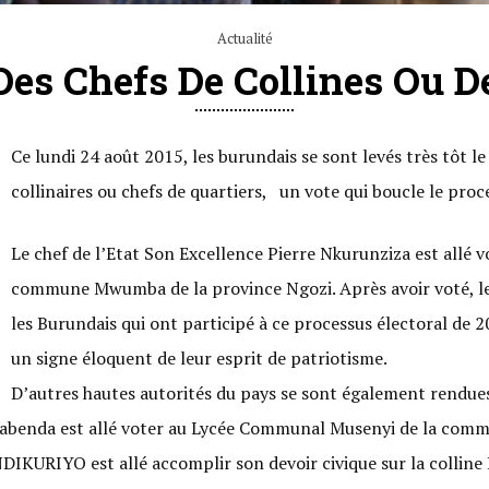
Actualité
Des Chefs De Collines Ou D
Ce lundi 24 août 2015, les burundais se sont levés très tôt le
collinaires ou chefs de quartiers, un vote qui boucle le proc
Le chef de l’Etat Son Excellence Pierre Nkurunziza est allé vo
commune Mwumba de la province Ngozi. Après avoir voté, le 
les Burundais qui ont participé à ce processus électoral de 20
un signe éloquent de leur esprit de patriotisme.
D’autres hautes autorités du pays se sont également rendues 
yabenda est allé voter au Lycée Communal Musenyi de la com
DIKURIYO est allé accomplir son devoir civique sur la collin