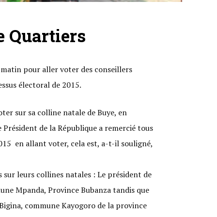
e Quartiers
 matin pour aller voter des conseillers
essus électoral de 2015.
ter sur sa colline natale de Buye, en
Président de la République a remercié tous
15 en allant voter, cela est, a-t-il souligné,
sur leurs collines natales : Le président de
mune Mpanda, Province Bubanza tandis que
e Bigina, commune Kayogoro de la province